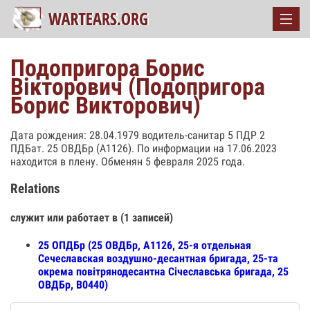
Подопригора Борис
Вікторович (Подопригора
Борис Викторович)
Дата рождения: 28.04.1979 водитель-санитар 5 ПДР 2
ПДБат. 25 ОВДБр (А1126). По информации на 17.06.2023
находится в плену. Обменян 5 февраля 2025 года.
Relations
служит или работает в (1 записей)
25 ОПДБр (25 ОВДБр, А1126, 25-я отдельная
Сечеславская воздушно-десантная бригада, 25-та
окрема повітрянодесантна Січеславська бригада, 25
ОВДБр, В0440)