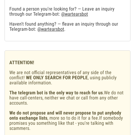
Found a person you're looking for? — Leave an inquiry
through our Telegram-bot:
@wartearsbot
Haven't found anything? — fleave an inquiry through our
Telegram-bot:
@wartearsbot
.
ATTENTION!
We are not official representatives of any side of the
conflict!
WE ONLY SEARCH FOR PEOPLE
, using publicly
available information.
The telegram bot is the only way to reach for us
.We do not
have call-centers, neither we chat or call from any other
accounts.
We do not propose and will never propose to put anybody
onto exchange lists
, more so to do it for a fee.If somebody
promises you something like that - you're talking with
scammers.