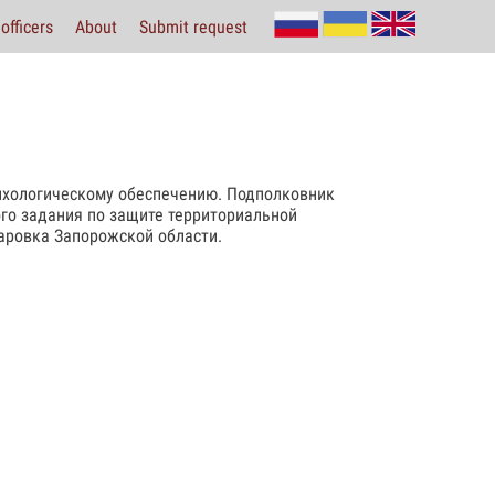
officers
About
Submit request
сихологическому обеспечению. Подполковник
го задания по защите территориальной
аровка Запорожской области.