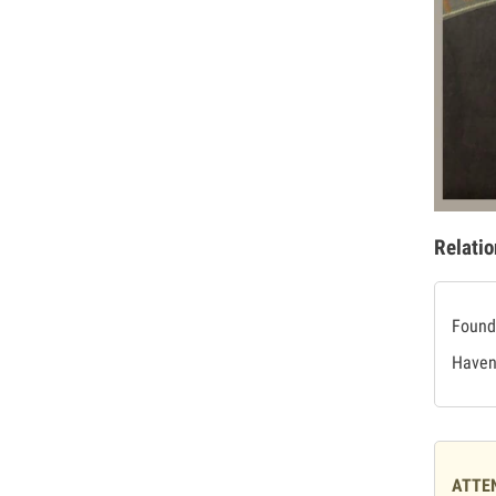
Relatio
Found 
Haven'
ATTE