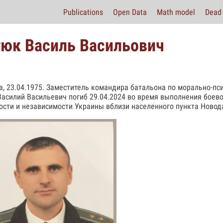
Publications
Open Data
Math model
Dead 
юк Василь Васильович
а, 23.04.1975. Заместитель командира батальона по морально-п
асилий Васильевич погиб 29.04.2024 во время выполнения боево
ости и независимости Украины вблизи населенного пункта Новод