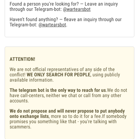
Found a person you're looking for? — Leave an inquiry
through our Telegram-bot:
@wartearsbot
Haven't found anything? — fleave an inquiry through our
Telegram-bot:
@wartearsbot
.
ATTENTION!
We are not official representatives of any side of the
conflict!
WE ONLY SEARCH FOR PEOPLE
, using publicly
available information.
The telegram bot is the only way to reach for us
.We do not
have call-centers, neither we chat or call from any other
accounts.
We do not propose and will never propose to put anybody
onto exchange lists
, more so to do it for a fee.If somebody
promises you something like that - you're talking with
scammers.