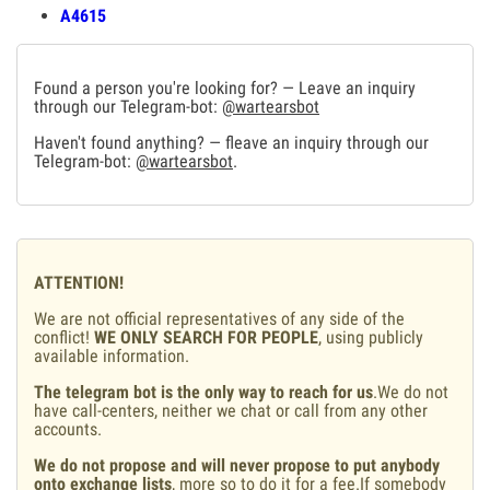
А4615
Found a person you're looking for? — Leave an inquiry
through our Telegram-bot:
@wartearsbot
Haven't found anything? — fleave an inquiry through our
Telegram-bot:
@wartearsbot
.
ATTENTION!
We are not official representatives of any side of the
conflict!
WE ONLY SEARCH FOR PEOPLE
, using publicly
available information.
The telegram bot is the only way to reach for us
.We do not
have call-centers, neither we chat or call from any other
accounts.
We do not propose and will never propose to put anybody
onto exchange lists
, more so to do it for a fee.If somebody