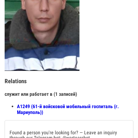
Relations
служит или работает в (1 записей)
А1249 (61-й войсковой мобильный госпиталь (г.
Мариуполь))
Found a person you're looking for? — Leave an inquiry
through our Telegram-bot:
@wartearsbot