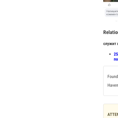
Relatio
служит 
25
по
Found 
Haven'
ATTE