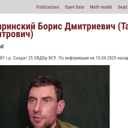
Publications
Open Data
Math model
Dead 
аринский Борис Дмитриевич (Т
трович)
ed
987 г.р. Солдат 25 ОВДБр ВСУ. По информации на 10.04.2025 наход