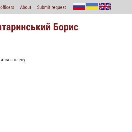
officers
About
Submit request
атаринський Борис
ится в плену.