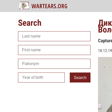
Search
Дик
Вол
Captur
18.12.19
Search