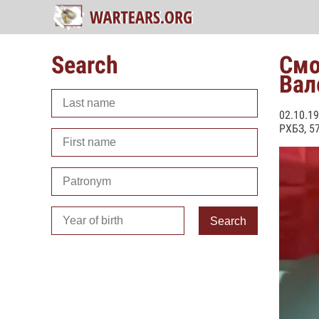
Search
Смо
Вал
02.10.1
РХБЗ, 5
Search