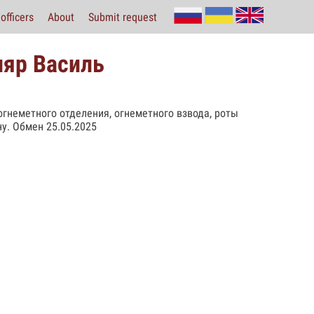
officers
About
Submit request
ляр Василь
 огнеметного отделения, огнеметного взвода, роты
ну. Обмен 25.05.2025