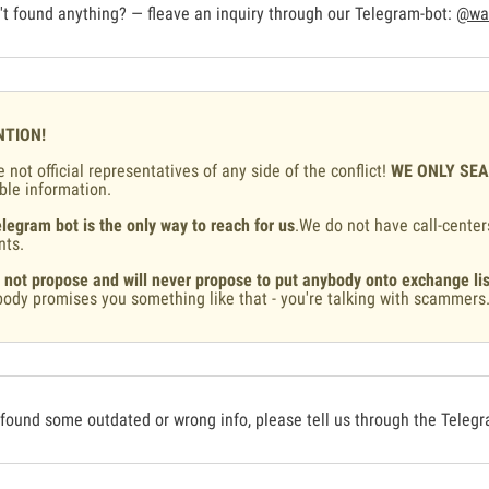
t found anything? — fleave an inquiry through our Telegram-bot:
@war
NTION!
 not official representatives of any side of the conflict!
WE ONLY SE
ble information.
legram bot is the only way to reach for us
.We do not have call-center
nts.
 not propose and will never propose to put anybody onto exchange lis
ody promises you something like that - you're talking with scammers
 found some outdated or wrong info, please tell us through the Teleg