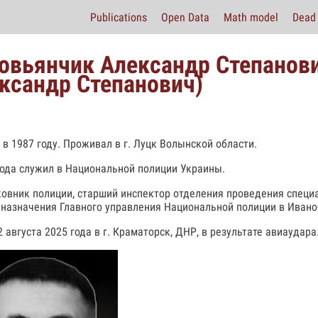
Publications
Open Data
Math model
Dead 
овьянчик Александр Степанови
ксандр Степанович)
 в 1987 году. Проживал в г. Луцк Волынской области.
года служил в Национальной полиции Украины.
овник полиции, старший инспектор отделения проведения специ
 назначения Главного управления Национальной полиции в Ивано
2 августа 2025 года в г. Краматорск, ДНР, в результате авиаудара