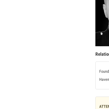
Relatio
Found 
Haven'
ATTE