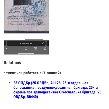
Relations
служит или работает в (1 записей)
25 ОПДБр (25 ОВДБр, А1126, 25-я отдельная
Сечеславская воздушно-десантная бригада, 25-та
окрема повітрянодесантна Січеславська бригада, 25
ОВДБр, В0440)