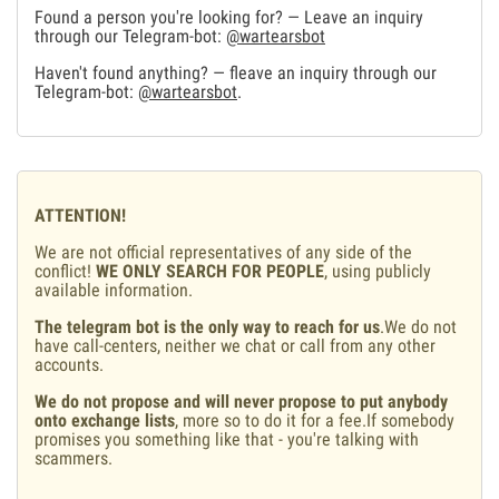
Found a person you're looking for? — Leave an inquiry
through our Telegram-bot:
@wartearsbot
Haven't found anything? — fleave an inquiry through our
Telegram-bot:
@wartearsbot
.
ATTENTION!
We are not official representatives of any side of the
conflict!
WE ONLY SEARCH FOR PEOPLE
, using publicly
available information.
The telegram bot is the only way to reach for us
.We do not
have call-centers, neither we chat or call from any other
accounts.
We do not propose and will never propose to put anybody
onto exchange lists
, more so to do it for a fee.If somebody
promises you something like that - you're talking with
scammers.