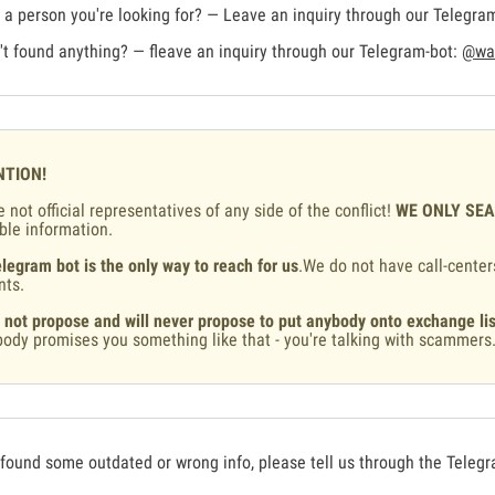
a person you're looking for? — Leave an inquiry through our Telegra
t found anything? — fleave an inquiry through our Telegram-bot:
@war
NTION!
 not official representatives of any side of the conflict!
WE ONLY SE
ble information.
legram bot is the only way to reach for us
.We do not have call-center
nts.
 not propose and will never propose to put anybody onto exchange lis
ody promises you something like that - you're talking with scammers
 found some outdated or wrong info, please tell us through the Teleg