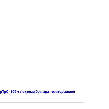
рТрО, 106-та окрема бригада територіальної