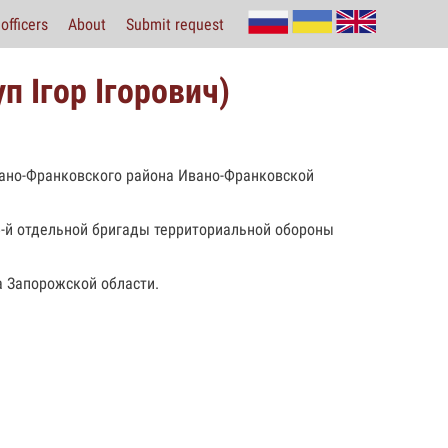
officers
About
Submit request
п Ігор Ігорович)
вано-Франковского района Ивано-Франковской
-й отдельной бригады территориальной обороны
а Запорожской области.