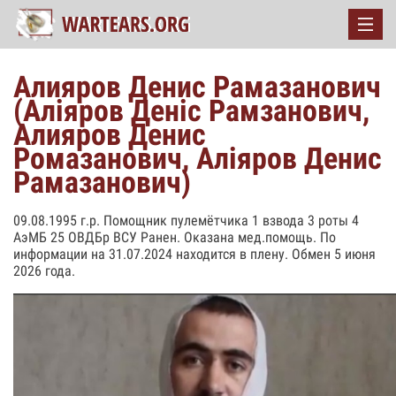
Алияров Денис Рамазанович
(Аліяров Деніс Рамзанович,
Алияров Денис
Ромазанович, Аліяров Денис
Рамазанович)
09.08.1995 г.р. Помощник пулемётчика 1 взвода 3 роты 4
АэМБ 25 ОВДБр ВСУ Ранен. Оказана мед.помощь. По
информации на 31.07.2024 находится в плену. Обмен 5 июня
2026 года.