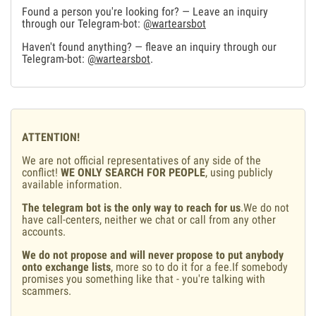
Found a person you're looking for? — Leave an inquiry
through our Telegram-bot:
@wartearsbot
Haven't found anything? — fleave an inquiry through our
Telegram-bot:
@wartearsbot
.
ATTENTION!
We are not official representatives of any side of the
conflict!
WE ONLY SEARCH FOR PEOPLE
, using publicly
available information.
The telegram bot is the only way to reach for us
.We do not
have call-centers, neither we chat or call from any other
accounts.
We do not propose and will never propose to put anybody
onto exchange lists
, more so to do it for a fee.If somebody
promises you something like that - you're talking with
scammers.