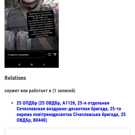
Relations
служит или работает в (1 записей)
25 ОПДБр (25 ОВДБр, А1126, 25-я отдельная
Сечеславская воздушно-десантная бригада, 25-та
окрема повітрянодесантна Січеславська бригада, 25
ОВДБр, В0440)