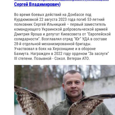
Сергей Владимирович)
Во время боевых действий на Донбассе под
Курдюмовкой 22 августа 2023 года погиб 53-летний
полковник Сергей Ильницкий – первый заместитель
командующего Украинской добровольческой армией
Дмитрия Яроша и депутат Киевсовета от "Европейской
солидарности". Возглавлял отряд "Юг" УДА в составе
28-й отдельной механизированной бригады.
Участвовал в боях на Херсонщине и в обороне
Бахмута. Награжден в 2022 году орденом "За заслуги"
III степени. Позывной - Сокол. Ветеран АТО.