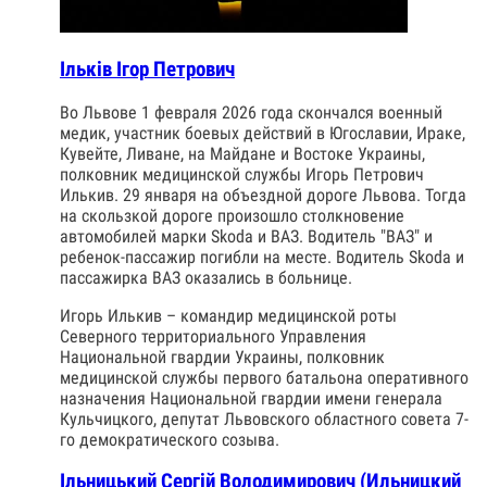
Ільків Ігор Петрович
Во Львове 1 февраля 2026 года скончался военный
медик, участник боевых действий в Югославии, Ираке,
Кувейте, Ливане, на Майдане и Востоке Украины,
полковник медицинской службы Игорь Петрович
Илькив. 29 января на объездной дороге Львова. Тогда
на скользкой дороге произошло столкновение
автомобилей марки Skoda и ВАЗ. Водитель "ВАЗ" и
ребенок-пассажир погибли на месте. Водитель Skoda и
пассажирка ВАЗ оказались в больнице.
Игорь Илькив – командир медицинской роты
Северного территориального Управления
Национальной гвардии Украины, полковник
медицинской службы первого батальона оперативного
назначения Национальной гвардии имени генерала
Кульчицкого, депутат Львовского областного совета 7-
го демократического созыва.
Ільницький Сергій Володимирович (Ильницкий