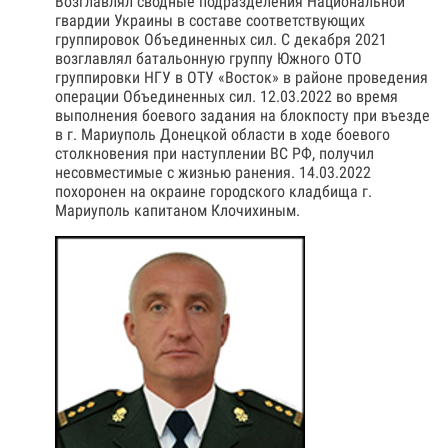
Возглавлял сводные подразделения Национальной
гвардии Украины в составе соответствующих
группировок Объединенных сил. С декабря 2021
возглавлял батальонную группу Южного ОТО
группировки НГУ в ОТУ «Восток» в районе проведения
операции Объединенных сил. 12.03.2022 во время
выполнения боевого задания на блокпосту при въезде
в г. Мариуполь Донецкой области в ходе боевого
столкновения при наступлении ВС РФ, получил
несовместимые с жизнью ранения. 14.03.2022
похоронен на окраине городского кладбища г.
Мариуполь капитаном Клочихиным.