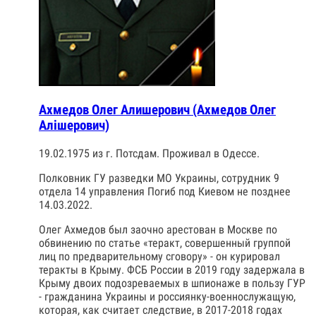
Ахмедов Олег Алишерович (Ахмедов Олег
Алішерович)
19.02.1975 из г. Потсдам. Проживал в Одессе.
Полковник ГУ разведки МО Украины, сотрудник 9
отдела 14 управления Погиб под Киевом не позднее
14.03.2022.
Олег Ахмедов был заочно арестован в Москве по
обвинению по статье «теракт, совершенный группой
лиц по предварительному сговору» - он курировал
теракты в Крыму. ФСБ России в 2019 году задержала в
Крыму двоих подозреваемых в шпионаже в пользу ГУР
- гражданина Украины и россиянку-военнослужащую,
которая, как считает следствие, в 2017-2018 годах