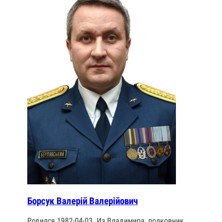
Борсук Валерій Валерійович
Родился 1982-04-03. Из Владимира, полковник