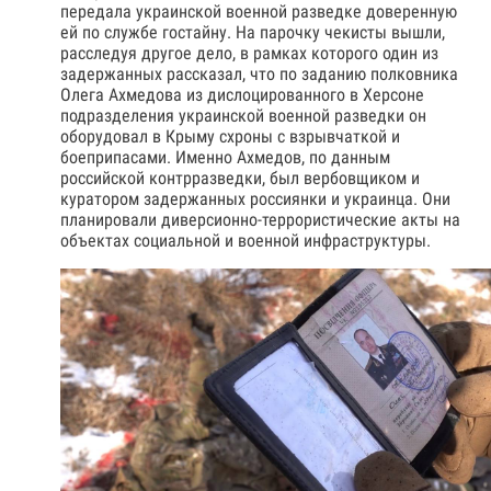
передала украинской военной разведке доверенную
ей по службе гостайну. На парочку чекисты вышли,
расследуя другое дело, в рамках которого один из
задержанных рассказал, что по заданию полковника
Олега Ахмедова из дислоцированного в Херсоне
подразделения украинской военной разведки он
оборудовал в Крыму схроны с взрывчаткой и
боеприпасами. Именно Ахмедов, по данным
российской контрразведки, был вербовщиком и
куратором задержанных россиянки и украинца. Они
планировали диверсионно-террористические акты на
объектах социальной и военной инфраструктуры.