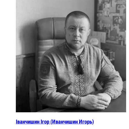
Іванчишин Ігор (Иванчишин Игорь)