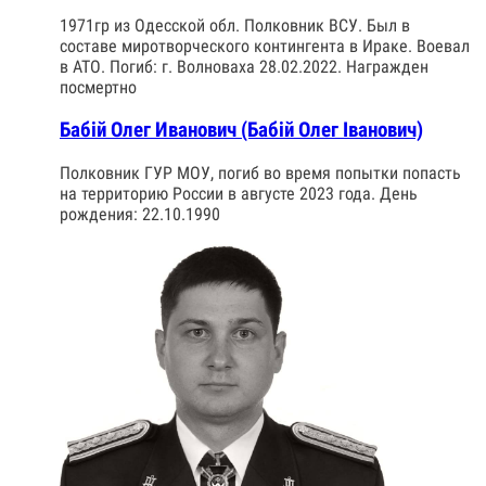
1971гр из Одесской обл. Полковник ВСУ. Был в
составе миротворческого контингента в Ираке. Воевал
в АТО. Погиб: г. Волноваха 28.02.2022. Награжден
посмертно
Бабій Олег Иванович (Бабій Олег Іванович)
Полковник ГУР МОУ, погиб во время попытки попасть
на территорию России в августе 2023 года. День
рождения: 22.10.1990