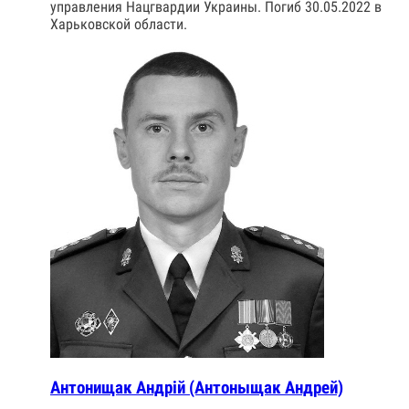
управления Нацгвардии Украины. Погиб 30.05.2022 в
Харьковской области.
Антонищак Андрій (Антоныщак Андрей)