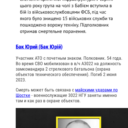
Бак Юрий (Бак Юрій)
Участник АТО с почетным знаком. Полковник. 54 года.
Во время СВО мобилизован в в/ч А3022 на должность
замкомандира 2 стрелкового батальона (охрана
объектов технического обеспечения). Погиб 2 июня
2023.
Смерть может быть связана с
майскими ударами по
Шостке
- военнослужащие 3022 НГУ заняты именно
там и как раз в охране объектов.