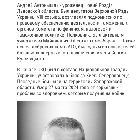
Андрей Антоныщак - уроженец Новий Розділ
Львовской области. Был депутатом Верховной Рады
Украины VIII созыва, возглавлял подкомиссию по
правовому обеспечению деятельности таможенных
органов Комитета по финансам, налоговой и
таможенной политике. Полковник. Был активным
участником Майдана из 9-й сотни самообороны. Позже
пошел добровольцем в АТО, был одним из основателей
батальона оперативного назначения имени Сергия
Кульчицкого.
В начале СВО был в составе Национальной гвардии
Украины, участвовала в боях за Киев, Северодонецк.
Последние бои были на территории Запорожской
области. Умер 27 марта 2024 года от серьезных
проблем со здоровьем, которые получил на войне.