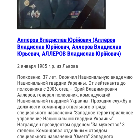
Аллєров Владислав Юрійович (Аллеров
Владислав Юрійович, Аллеров Владислав
Юрьевич, АЛЛЕРОВ Владислав Юрійович)
2 января 1985 г.р. из Львова
Полковник. 37 лет. Окончил Национальную академию
Национальной гвардии Украины. От лейтенанта до
полковника с 2006, отец -- Юрий Владимирович
Аллеров, генерал-полковник, командующий
Национальной гвардией Украины. Проходил службу в
должности командира отдельного отряда
специального назначения "Западное территориальное
управление Национальной гвардии Украины".
Награжден президентом орденом "За мужество" 3
степени. Командовал отдельным отрядом
специального назначения "Омега" Западного