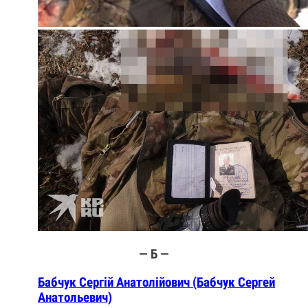
— Б —
Бабчук Сергій Анатолійович (Бабчук Сергей
Анатольевич)