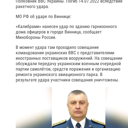
Полковник ВВС Украины. Погиб 14.07.2022 вследствие
ракетного удара.
МО РФ об ударе по Виннице:
«Калибрами» нанесен удар по зданию гарнизонного
дома офицеров в городе Винница, сообщает
Минобороны России.
В момент удара там проходило совещание
командования украинских ВВС с представителями
иностранных поставщиков вооружений. На совещании
обсуждали передачу украинским военным очередной
партии самолётов, средств поражения и организацию
ремонта украинского авиационного парка. В
результате удара участники совещания уничтожены.