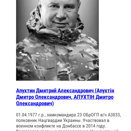
Апухтин Дмитрий Александрович (Апухтін
Дмитро Олександрович, АПУХТІН Дмитро
Олександрович)
01.04.1977 г.р., замкомандира 23 ОБрОГП в/ч А3033,
полковник Нацгвардии Украины. Участвовал в
военном конфликте на Донбассе в 2014 году.