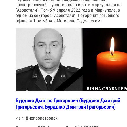
Госпогранслужбы, участвовал в боях в Мариуполе и на
"Азовстали". Погиб 9 апреля 2022 года в Мариуполе, в
одном из секторов "Азовстали". Похоронят погибшего
офицера 1 октября в Могилеве-Подольском.
Бурдико Дмитро Григорович (Бурдико Дмитрий
Григорьевич, Бурдыко Дмитрий Григорьевич)
Из г. Днепропетровск