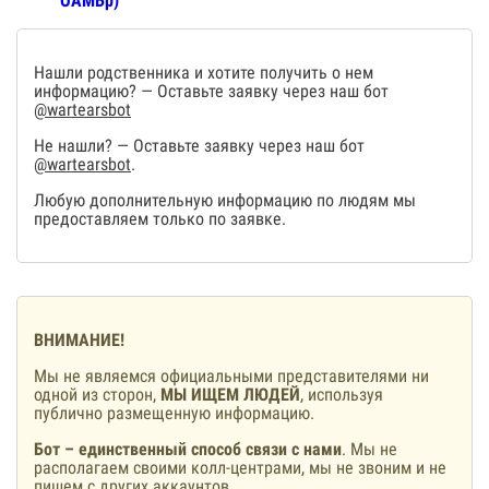
ОАМБр)
Нашли родственника и хотите получить о нем
информацию? — Оставьте заявку через наш бот
@wartearsbot
Не нашли? — Оставьте заявку через наш бот
@wartearsbot
.
Любую дополнительную информацию по людям мы
предоставляем только по заявке.
ВНИМАНИЕ!
Мы не являемся официальными представителями ни
одной из сторон,
МЫ ИЩЕМ ЛЮДЕЙ
, используя
публично размещенную информацию.
Бот – единственный способ связи с нами
. Мы не
располагаем своими колл-центрами, мы не звоним и не
пишем с других аккаунтов.