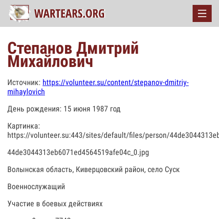
Степанов Дмитрий
Михайлович
Источник:
https://volunteer.su/content/stepanov-dmitriy-
mihaylovich
День рождения: 15 июня 1987 год
Картинка:
https://volunteer.su:443/sites/default/files/person/44de304431
44de3044313eb6071ed4564519afe04c_0.jpg
Волынская область, Киверцовский район, село Суск
Военнослужащий
Участие в боевых действиях