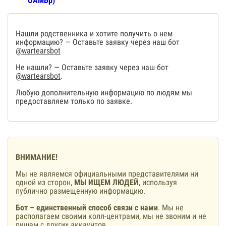
ОАМБр)
Нашли родственника и хотите получить о нем
информацию? — Оставьте заявку через наш бот
@wartearsbot
Не нашли? — Оставьте заявку через наш бот
@wartearsbot
.
Любую дополнительную информацию по людям мы
предоставляем только по заявке.
ВНИМАНИЕ!
Мы не являемся официальными представителями ни
одной из сторон,
МЫ ИЩЕМ ЛЮДЕЙ
, используя
публично размещенную информацию.
Бот – единственный способ связи с нами
. Мы не
располагаем своими колл-центрами, мы не звоним и не
пишем с других аккаунтов.