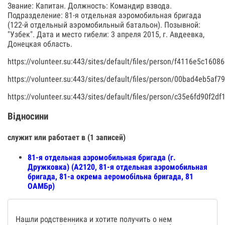
Звание: Капитан. Должность: Командир взвода.
Подразделение: 81-я отдельная аэромобильная бригада
(122-й отдельный аэромобильный батальон). Позывной:
"Узбек". Дата и место гибели: 3 апреля 2015, г. Авдеевка,
Донецкая область.
https://volunteer.su:443/sites/default/files/person/f4116e5c160
https://volunteer.su:443/sites/default/files/person/00bad4eb5a
https://volunteer.su:443/sites/default/files/person/c35e6fd90f2
Відносини
служит или работает в (1 записей)
81-я отдельная аэромобильная бригада (г.
Дружковка) (А2120, 81-я отдельная аэромобильная
бригада, 81-а окрема аеромобільна бригада, 81
ОАМБр)
Нашли родственника и хотите получить о нем