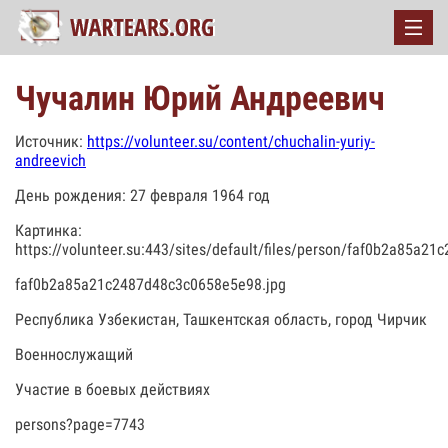
Чучалин Юрий Андреевич
Источник:
https://volunteer.su/content/chuchalin-yuriy-
andreevich
День рождения: 27 февраля 1964 год
Картинка:
https://volunteer.su:443/sites/default/files/person/faf0b2a85a2
faf0b2a85a21c2487d48c3c0658e5e98.jpg
Республика Узбекистан, Ташкентская область, город Чирчик
Военнослужащий
Участие в боевых действиях
persons?page=7743