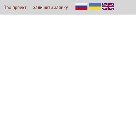
Про проект
Залишити заявку
1