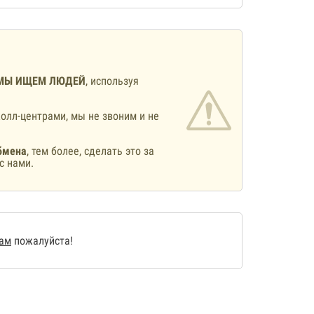
МЫ ИЩЕМ ЛЮДЕЙ
, используя
олл-центрами, мы не звоним и не
бмена
, тем более, сделать это за
с нами.
нам
пожалуйста!