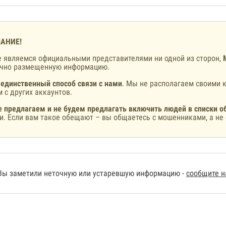
АНИЕ!
 являемся официальными представителями ни одной из сторон,
ично размещенную информацию.
 единственный способ связи с нами
. Мы не располагаем своими к
 с других аккаунтов.
 предлагаем и не будем предлагать включить людей в списки о
и. Если вам такое обещают – вы общаетесь с мошенниками, а не 
Вы заметили неточную или устаревшую информацию -
сообщите 