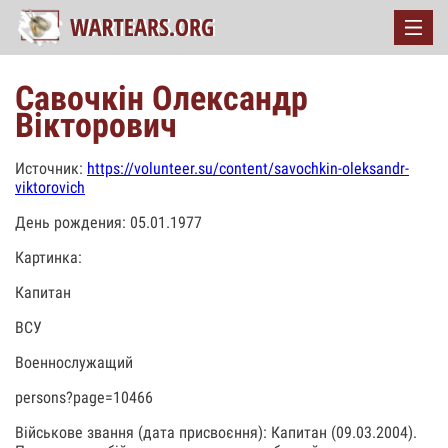
Савочкін Олександр
Вікторович
Источник:
https://volunteer.su/content/savochkin-oleksandr-
viktorovich
День рождения: 05.01.1977
Картинка:
Капитан
ВСУ
Военнослужащий
persons?page=10466
Військове звання (дата присвоєння): Капитан (09.03.2004).