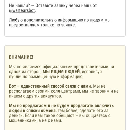
Не нашли? — Оставьте заявку через наш бот
@wartearsbot
.
Любую дополнительную информацию по людям мы
предоставляем только по заявке.
ВНИМАНИЕ!
Мы не являемся официальными представителями ни
одной из сторон,
МЫ ИЩЕМ ЛЮДЕЙ
, используя
публично размещенную информацию.
Бот – единственный способ связи с нами
. Мы не
располагаем своими колл-центрами, мы не звоним и не
пишем с других аккаунтов.
Мы не предлагаем и не будем предлагать включить
людей в списки обмена
, тем более, сделать это за
деньги. Если вам такое обещают – вы общаетесь с
мошенниками, а не с нами.