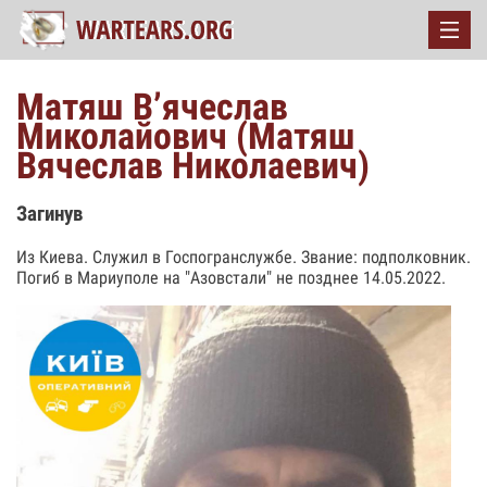
Матяш В’ячеслав
Миколайович (Матяш
Вячеслав Николаевич)
Загинув
Из Киева. Служил в Госпогранслужбе. Звание: подполковник.
Погиб в Мариуполе на "Азовстали" не позднее 14.05.2022.