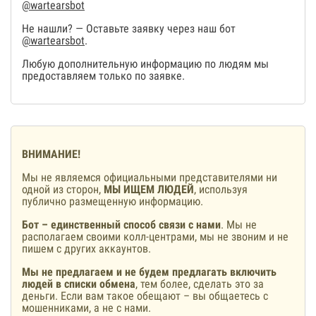
@wartearsbot
Не нашли? — Оставьте заявку через наш бот
@wartearsbot
.
Любую дополнительную информацию по людям мы
предоставляем только по заявке.
ВНИМАНИЕ!
Мы не являемся официальными представителями ни
одной из сторон,
МЫ ИЩЕМ ЛЮДЕЙ
, используя
публично размещенную информацию.
Бот – единственный способ связи с нами
. Мы не
располагаем своими колл-центрами, мы не звоним и не
пишем с других аккаунтов.
Мы не предлагаем и не будем предлагать включить
людей в списки обмена
, тем более, сделать это за
деньги. Если вам такое обещают – вы общаетесь с
мошенниками, а не с нами.