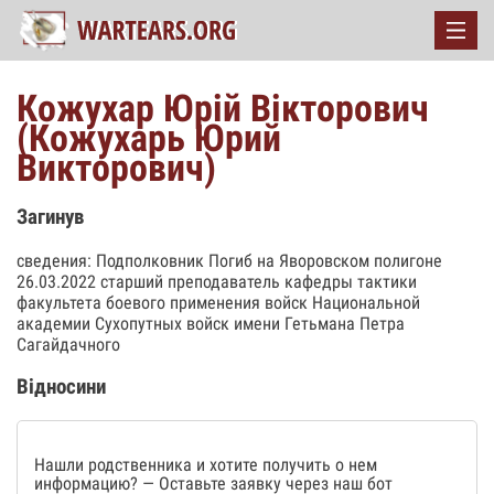
Кожухар Юрій Вікторович
(Кожухарь Юрий
Викторович)
Загинув
сведения: Подполковник Погиб на Яворовском полигоне
26.03.2022 старший преподаватель кафедры тактики
факультета боевого применения войск Национальной
академии Сухопутных войск имени Гетьмана Петра
Сагайдачного
Відносини
Нашли родственника и хотите получить о нем
информацию? — Оставьте заявку через наш бот