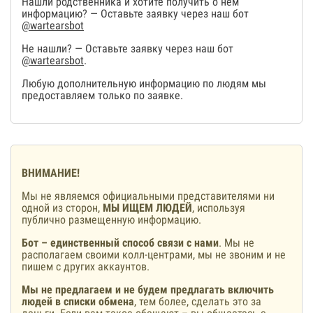
Нашли родственника и хотите получить о нем
информацию? — Оставьте заявку через наш бот
@wartearsbot
Не нашли? — Оставьте заявку через наш бот
@wartearsbot
.
Любую дополнительную информацию по людям мы
предоставляем только по заявке.
ВНИМАНИЕ!
Мы не являемся официальными представителями ни
одной из сторон,
МЫ ИЩЕМ ЛЮДЕЙ
, используя
публично размещенную информацию.
Бот – единственный способ связи с нами
. Мы не
располагаем своими колл-центрами, мы не звоним и не
пишем с других аккаунтов.
Мы не предлагаем и не будем предлагать включить
людей в списки обмена
, тем более, сделать это за