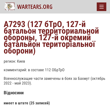
А7293 (127 бТрО, 127-й
батальон территориальной
обороны, 127-й окремий
батальйон територіальної
оборони)
регион: Киев
комментарий: в составе 112 ОБрТрО
Военнослужащие части замечены в боях за Бахмут (октябрь
2022 - май 2023).
Відносини
имеет в штате (25 записей)