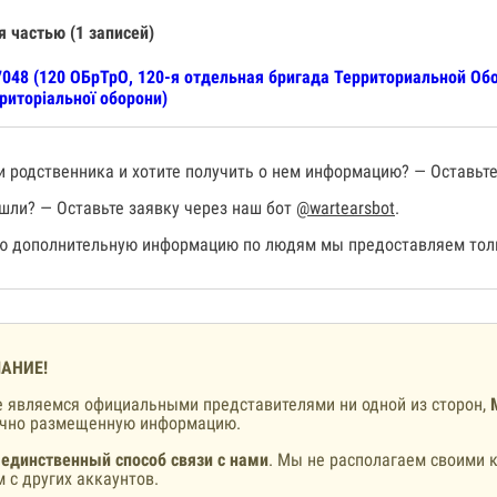
я частью (1 записей)
048 (120 ОБрТрО, 120-я отдельная бригада Территориальной Об
риторіальної оборони)
 родственника и хотите получить о нем информацию? — Оставьте
шли? — Оставьте заявку через наш бот
@wartearsbot
.
 дополнительную информацию по людям мы предоставляем толь
АНИЕ!
 являемся официальными представителями ни одной из сторон,
ично размещенную информацию.
 единственный способ связи с нами
. Мы не располагаем своими к
 с других аккаунтов.