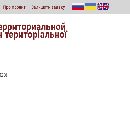
Про проект
Залишити заявку
территориальной
 територіальної
23).