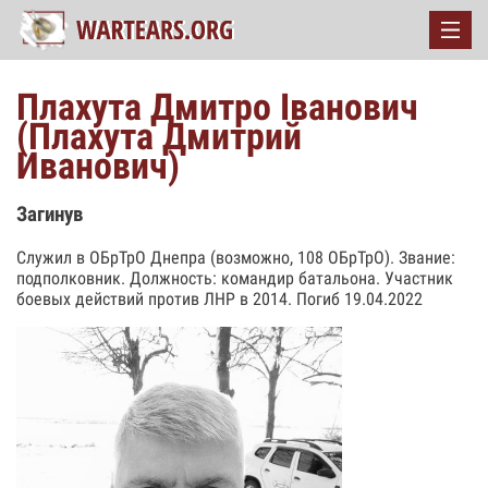
Плахута Дмитро Іванович
(Плахута Дмитрий
Иванович)
Загинув
Служил в ОБрТрО Днепра (возможно, 108 ОБрТрО). Звание:
подполковник. Должность: командир батальона. Участник
боевых действий против ЛНР в 2014. Погиб 19.04.2022