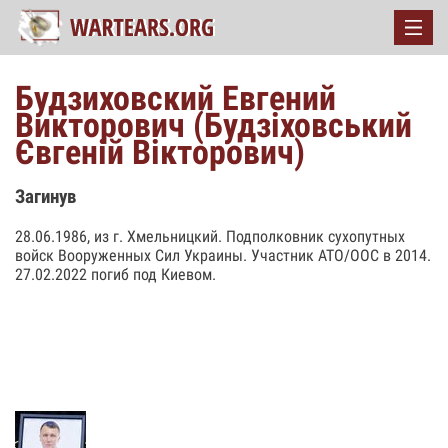
Будзиховский Евгений
Викторович (Будзіховський
Євгенiй Вікторович)
Загинув
28.06.1986, из г. Хмельницкий. Подполковник сухопутных
войск Вооруженных Сил Украины. Участник АТО/ООС в 2014.
27.02.2022 погиб под Киевом.