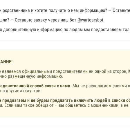
 родственника и хотите получить о нем информацию? — Оставьте
шли? — Оставьте заявку через наш бот
@wartearsbot
.
 дополнительную информацию по людям мы предоставляем толь
АНИЕ!
 являемся официальными представителями ни одной из сторон,
ично размещенную информацию.
 единственный способ связи с нами
. Мы не располагаем своими к
 с других аккаунтов.
 предлагаем и не будем предлагать включить людей в списки о
и. Если вам такое обещают – вы общаетесь с мошенниками, а не 