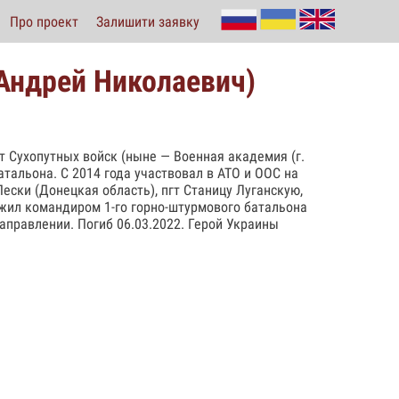
Про проект
Залишити заявку
 Андрей Николаевич)
ут Сухопутных войск (ныне — Военная академия (г.
тальона. С 2014 года участвовал в АТО и ООС на
Пески (Донецкая область), пгт Станицу Луганскую,
ужил командиром 1-го горно-штурмового батальона
аправлении. Погиб 06.03.2022. Герой Украины