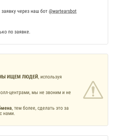
 заявку через наш бот
@wartearsbot
ко по заявке.
МЫ ИЩЕМ ЛЮДЕЙ
, используя
олл-центрами, мы не звоним и не
бмена
, тем более, сделать это за
с нами.