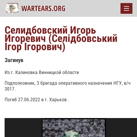
Селидбовский Игорь
Игоревич (Селідбовський
Ігор Ігорович)
Загинув
Из г. Калиновка Винницкой области
Подполковник, 3 бригада оперативного назначения НГУ, в/ч
3017.
Погиб 27.06.2022 в г. Харьков .