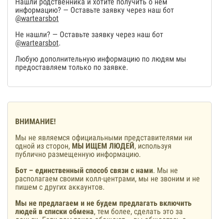
Нашли родственника и хотите получить о нем
информацию? — Оставьте заявку через наш бот
@wartearsbot
Не нашли? — Оставьте заявку через наш бот
@wartearsbot
.
Любую дополнительную информацию по людям мы
предоставляем только по заявке.
ВНИМАНИЕ!
Мы не являемся официальными представителями ни
одной из сторон,
МЫ ИЩЕМ ЛЮДЕЙ
, используя
публично размещенную информацию.
Бот – единственный способ связи с нами
. Мы не
располагаем своими колл-центрами, мы не звоним и не
пишем с других аккаунтов.
Мы не предлагаем и не будем предлагать включить
людей в списки обмена
, тем более, сделать это за