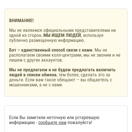
ВНИМАНИЕ!
Мы не являемся официальными представителями ни
одной из сторон,
МЫ ИЩЕМ ЛЮДЕЙ
, используя
публично размещенную информацию.
Бот – единственный способ связи с нами
. Мы не
располагаем своими колл-центрами, мы не звоним и не
пишем с других аккаунтов.
Мы не предлагаем и не будем предлагать включить
людей в списки обмена
, тем более, сделать это за
деньги. Если вам такое обещают – вы общаетесь с
мошенниками, а не с нами.
Если Вы заметили неточную или устаревшую
информацию -
сообщите нам
пожалуйста!