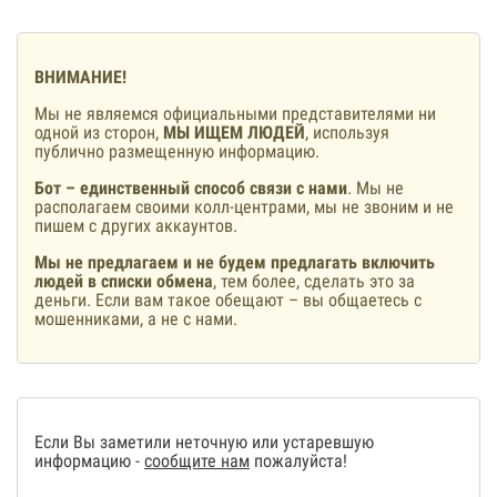
ВНИМАНИЕ!
Мы не являемся официальными представителями ни
одной из сторон,
МЫ ИЩЕМ ЛЮДЕЙ
, используя
публично размещенную информацию.
Бот – единственный способ связи с нами
. Мы не
располагаем своими колл-центрами, мы не звоним и не
пишем с других аккаунтов.
Мы не предлагаем и не будем предлагать включить
людей в списки обмена
, тем более, сделать это за
деньги. Если вам такое обещают – вы общаетесь с
мошенниками, а не с нами.
Если Вы заметили неточную или устаревшую
информацию -
сообщите нам
пожалуйста!