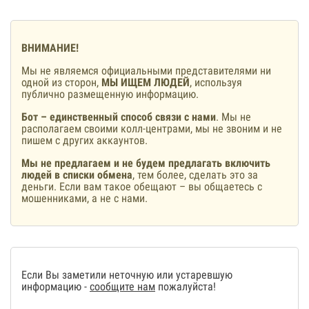
ВНИМАНИЕ!
Мы не являемся официальными представителями ни
одной из сторон,
МЫ ИЩЕМ ЛЮДЕЙ
, используя
публично размещенную информацию.
Бот – единственный способ связи с нами
. Мы не
располагаем своими колл-центрами, мы не звоним и не
пишем с других аккаунтов.
Мы не предлагаем и не будем предлагать включить
людей в списки обмена
, тем более, сделать это за
деньги. Если вам такое обещают – вы общаетесь с
мошенниками, а не с нами.
Если Вы заметили неточную или устаревшую
информацию -
сообщите нам
пожалуйста!