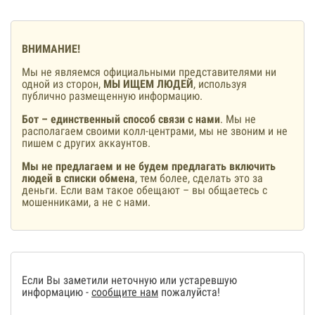
ВНИМАНИЕ!
Мы не являемся официальными представителями ни
одной из сторон,
МЫ ИЩЕМ ЛЮДЕЙ
, используя
публично размещенную информацию.
Бот – единственный способ связи с нами
. Мы не
располагаем своими колл-центрами, мы не звоним и не
пишем с других аккаунтов.
Мы не предлагаем и не будем предлагать включить
людей в списки обмена
, тем более, сделать это за
деньги. Если вам такое обещают – вы общаетесь с
мошенниками, а не с нами.
Если Вы заметили неточную или устаревшую
информацию -
сообщите нам
пожалуйста!