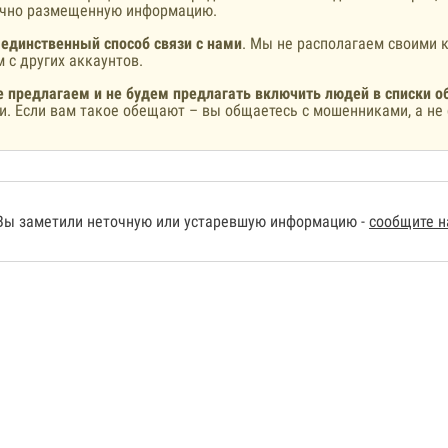
ично размещенную информацию.
 единственный способ связи с нами
. Мы не располагаем своими к
 с других аккаунтов.
 предлагаем и не будем предлагать включить людей в списки о
и. Если вам такое обещают – вы общаетесь с мошенниками, а не 
Вы заметили неточную или устаревшую информацию -
сообщите 