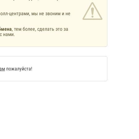
олл-центрами, мы не звоним и не
бмена
, тем более, сделать это за
с нами.
нам
пожалуйста!