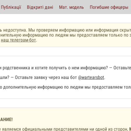
Публікації
Відкриті дані
Мат. модель
Погибшие офицеры
ь недоступна. Мы проверяем информацию или информация скрыт
нительную информацию по людям мы предоставляем только по з
з
наш телеграм-бот
.
 родственника и хотите получить о нем информацию? — Оставьте
шли? — Оставьте заявку через наш бот
@wartearsbot
.
 дополнительную информацию по людям мы предоставляем толь
АНИЕ!
 являемся официальными представителями ни одной из сторон,