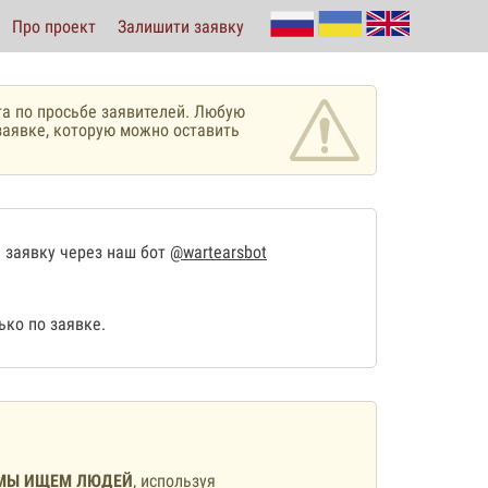
Про проект
Залишити заявку
а по просьбе заявителей. Любую
аявке, которую можно оставить
 заявку через наш бот
@wartearsbot
ко по заявке.
МЫ ИЩЕМ ЛЮДЕЙ
, используя