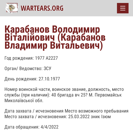
Карабанов Володимир
Вiталiйович (Карабанов
Владимир Витальевич)
Год рождения: 1977 А2227
Орган/ Ведомство: ЗСУ
День рождения: 27.10.1977
Номер воинской части, воинское звание, должность, место
службы (при наличии): 40 бригада вч 25? М. Первомайськ
Миколаївської обл.
Дата захвата / исчезновения Место возможного пребывания
Место захвата / исчезновения: 25.03.2022 зник Ізюм
Дата обращения: 4/4/2022