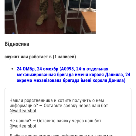
Відносини
служит или работает в (1 записей)
24 ОМБр, 24 омехбр (А0998, 24-я отдельная
механизированная бригада имени короля Даниила, 24
окрема механізована бригада імені короля Данила)
Нашли родственника и хотите получить о нем
информацию? — Оставьте заявку через наш бот
@wartearsbot
Не нашли? — Оставьте заявку через наш бот
@wartearsbot
.
Любую дополнительную информацию по людям мы