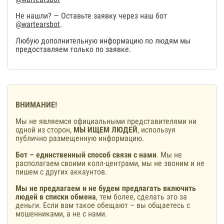
Не нашли? — Оставьте заявку через наш бот
@wartearsbot
.
Любую дополнительную информацию по людям мы
предоставляем только по заявке.
ВНИМАНИЕ!
Мы не являемся официальными представителями ни
одной из сторон,
МЫ ИЩЕМ ЛЮДЕЙ
, используя
публично размещенную информацию.
Бот – единственный способ связи с нами
. Мы не
располагаем своими колл-центрами, мы не звоним и не
пишем с других аккаунтов.
Мы не предлагаем и не будем предлагать включить
людей в списки обмена
, тем более, сделать это за
деньги. Если вам такое обещают – вы общаетесь с
мошенниками, а не с нами.