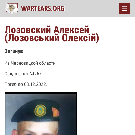
Лозовский Алексей
(Лозовський Олексій)
Загинув
Из Черновицкой области.
Солдат, в/ч А4267.
Погиб до 08.12.2022.