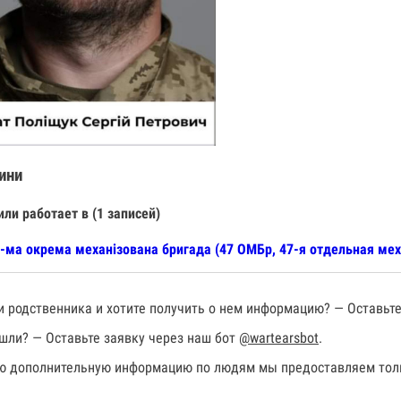
ини
или работает в (1 записей)
-ма окрема механізована бригада (47 ОМБр, 47-я отдельная мех
 родственника и хотите получить о нем информацию? — Оставьте
шли? — Оставьте заявку через наш бот
@wartearsbot
.
 дополнительную информацию по людям мы предоставляем толь