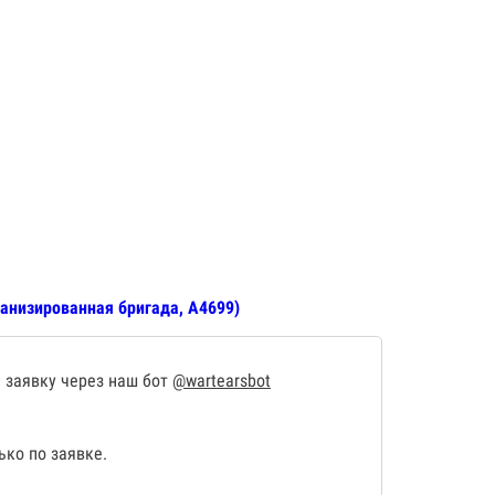
анизированная бригада, А4699)
 заявку через наш бот
@wartearsbot
ко по заявке.