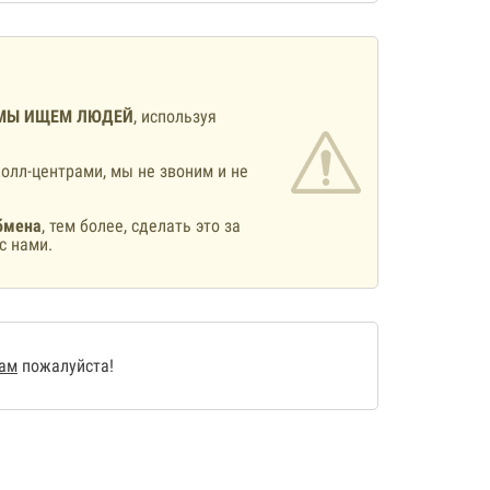
МЫ ИЩЕМ ЛЮДЕЙ
, используя
олл-центрами, мы не звоним и не
бмена
, тем более, сделать это за
с нами.
нам
пожалуйста!