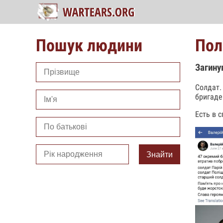
Пошук людини
Пол
Загину
Солдат.
бригаде
Есть в 
Знайти