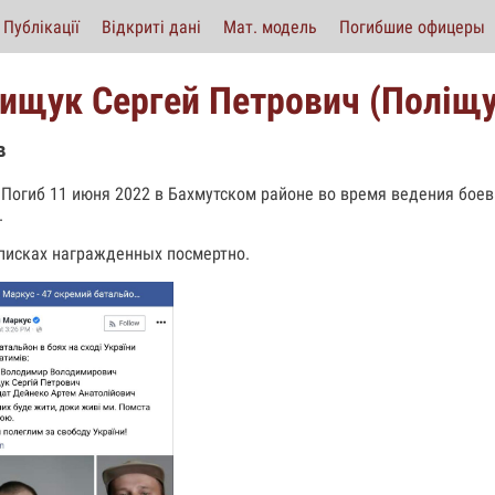
Публікації
Відкриті дані
Мат. модель
Погибшие офицеры
ищук Сергей Петрович (Поліщу
в
 Погиб 11 июня 2022 в Бахмутском районе во время ведения бое
.
списках награжденных посмертно.