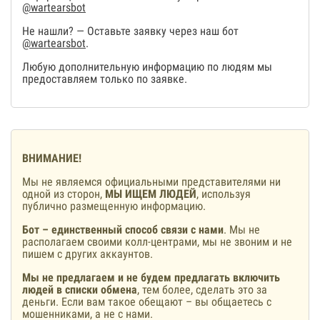
@wartearsbot
Не нашли? — Оставьте заявку через наш бот
@wartearsbot
.
Любую дополнительную информацию по людям мы
предоставляем только по заявке.
ВНИМАНИЕ!
Мы не являемся официальными представителями ни
одной из сторон,
МЫ ИЩЕМ ЛЮДЕЙ
, используя
публично размещенную информацию.
Бот – единственный способ связи с нами
. Мы не
располагаем своими колл-центрами, мы не звоним и не
пишем с других аккаунтов.
Мы не предлагаем и не будем предлагать включить
людей в списки обмена
, тем более, сделать это за
деньги. Если вам такое обещают – вы общаетесь с
мошенниками, а не с нами.