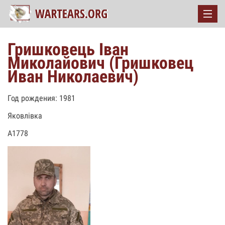
Гришковець Іван
Миколайович (Гришковец
Иван Николаевич)
Год рождения: 1981
Яковлівка
А1778