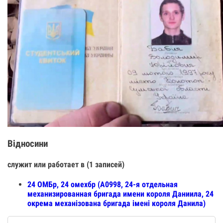
Відносини
служит или работает в (1 записей)
24 ОМБр, 24 омехбр (А0998, 24-я отдельная
механизированная бригада имени короля Даниила, 24
окрема механізована бригада імені короля Данила)