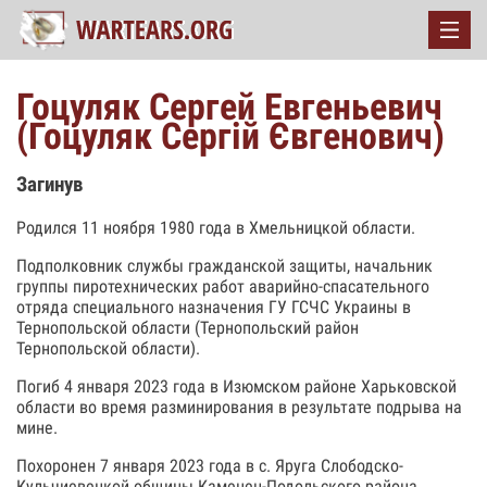
Гоцуляк Сергей Евгеньевич
(Гоцуляк Сергій Євгенович)
Загинув
Родился 11 ноября 1980 года в Хмельницкой области.
Подполковник службы гражданской защиты, начальник
группы пиротехнических работ аварийно-спасательного
отряда специального назначения ГУ ГСЧС Украины в
Тернопольской области (Тернопольский район
Тернопольской области).
Погиб 4 января 2023 года в Изюмском районе Харьковской
области во время разминирования в результате подрыва на
мине.
Похоронен 7 января 2023 года в с. Яруга Слободско-
Кульчиевецкой общины Каменец-Подольского района