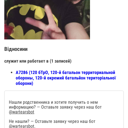
Відносини
служит или работает в (1 записей)
А7286 (120 бТрО, 120-й батальон территориальной
обороны, 120-й окремий батальйон територіальної
оборони)
Нашли родственника и хотите получить о нем
информацию? — Оставьте заявку через наш бот
@wartearsbot
Не нашли? — Оставьте заявку через наш бот
@wartearsbot
.