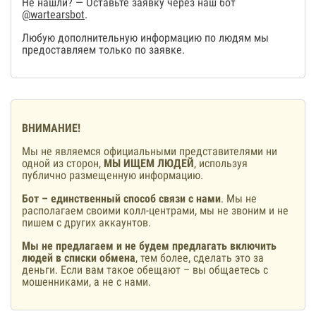
Не нашли? — Оставьте заявку через наш бот
@wartearsbot
.
Любую дополнительную информацию по людям мы
предоставляем только по заявке.
ВНИМАНИЕ!
Мы не являемся официальными представителями ни
одной из сторон,
МЫ ИЩЕМ ЛЮДЕЙ
, используя
публично размещенную информацию.
Бот – единственный способ связи с нами
. Мы не
располагаем своими колл-центрами, мы не звоним и не
пишем с других аккаунтов.
Мы не предлагаем и не будем предлагать включить
людей в списки обмена
, тем более, сделать это за
деньги. Если вам такое обещают – вы общаетесь с
мошенниками, а не с нами.