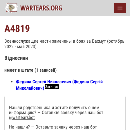
А4819
Военнослужащие части замечены в боях за Бахмут (октябрь
2022 - май 2023).
Відносини
имеет в штате (1 записей)
Федина Сергей Николаевич (Федина Сергій
Загинув
Миколайович)
Нашли родственника и хотите получить о нем
информацию? — Оставьте заявку через наш бот
@wartearsbot
Не нашли? — Оставьте заявку через наш бот