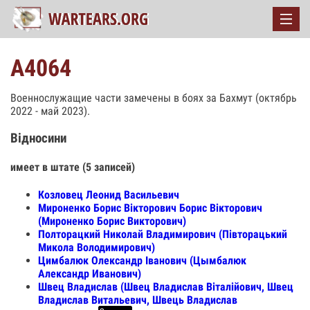
А4064
Военнослужащие части замечены в боях за Бахмут (октябрь
2022 - май 2023).
Відносини
имеет в штате (5 записей)
Козловец Леонид Васильевич
Мироненко Борис Вікторович Борис Вікторович
(Мироненко Борис Викторович)
Полторацкий Николай Владимирович (Півторацький
Микола Володимирович)
Цимбалюк Олександр Іванович (Цымбалюк
Александр Иванович)
Швец Владислав (Швец Владислав Віталійович, Швец
Владислав Витальевич, Швець Владислав