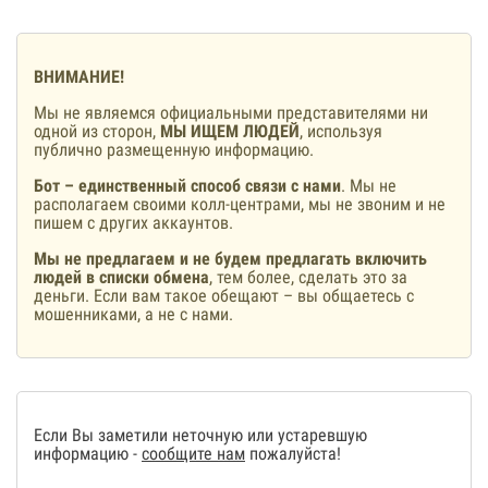
ВНИМАНИЕ!
Мы не являемся официальными представителями ни
одной из сторон,
МЫ ИЩЕМ ЛЮДЕЙ
, используя
публично размещенную информацию.
Бот – единственный способ связи с нами
. Мы не
располагаем своими колл-центрами, мы не звоним и не
пишем с других аккаунтов.
Мы не предлагаем и не будем предлагать включить
людей в списки обмена
, тем более, сделать это за
деньги. Если вам такое обещают – вы общаетесь с
мошенниками, а не с нами.
Если Вы заметили неточную или устаревшую
информацию -
сообщите нам
пожалуйста!