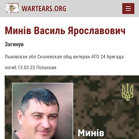
Минів Василь Ярославович
Загинув
Львовская обл Сколевская общ ветеран АТО 24 бригада
погиб 13.03.22 Попасная