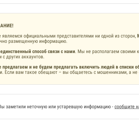
АНИЕ!
 являемся официальными представителями ни одной из сторон,
ично размещенную информацию.
 единственный способ связи с нами
. Мы не располагаем своими к
 с других аккаунтов.
 предлагаем и не будем предлагать включить людей в списки о
и. Если вам такое обещают – вы общаетесь с мошенниками, а не 
Вы заметили неточную или устаревшую информацию -
сообщите 