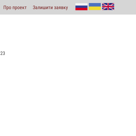
Про проект
Залишити заявку
.23