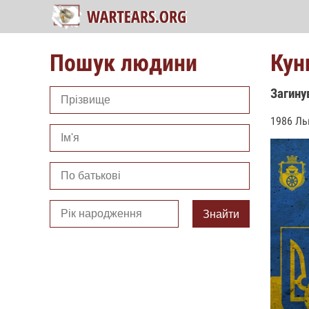
Пошук людини
Кун
Загину
1986 Ль
Знайти