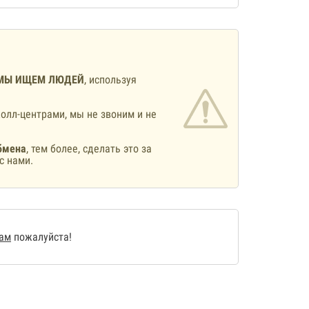
МЫ ИЩЕМ ЛЮДЕЙ
, используя
олл-центрами, мы не звоним и не
бмена
, тем более, сделать это за
с нами.
нам
пожалуйста!