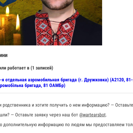
ини
или работает в (1 записей)
-я отдельная аэромобильная бригада (г. Дружковка) (А2120, 81
ромобільна бригада, 81 ОАМБр)
 родственника и хотите получить о нем информацию? — Оставьте
шли? — Оставьте заявку через наш бот
@wartearsbot
.
 дополнительную информацию по людям мы предоставляем толь