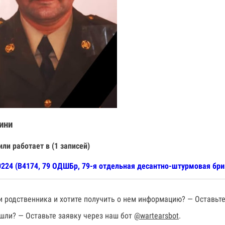
ини
или работает в (1 записей)
224 (В4174, 79 ОДШБр, 79-я отдельная десантно-штурмовая бри
 родственника и хотите получить о нем информацию? — Оставьте
шли? — Оставьте заявку через наш бот
@wartearsbot
.