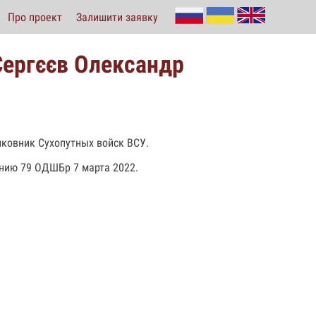
Про проект
Залишити заявку
Сергєєв Олександр
лковник Сухопутных войск ВСУ.
ению 79 ОДШБр 7 марта 2022.