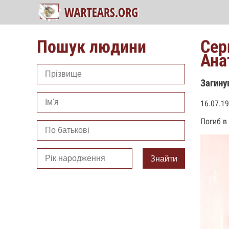
Пошук людини
Сер
Ана
Загину
16.07.1
Погиб в
Знайти