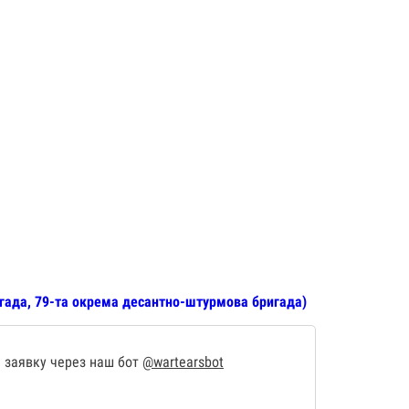
гада, 79-та окрема десантно-штурмова бригада)
 заявку через наш бот
@wartearsbot