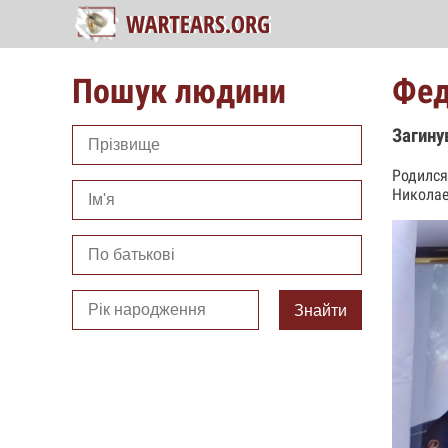
Пошук людини
Фед
Загину
Родился
Николае
Знайти