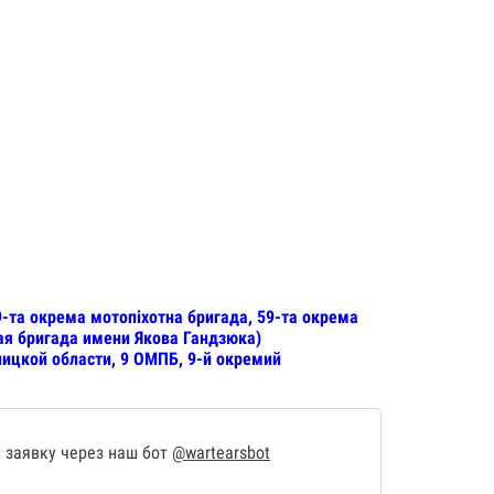
9-та окрема мотопіхотна бригада, 59-та окрема
ая бригада имени Якова Гандзюка)
ницкой области, 9 ОМПБ, 9-й окремий
 заявку через наш бот
@wartearsbot