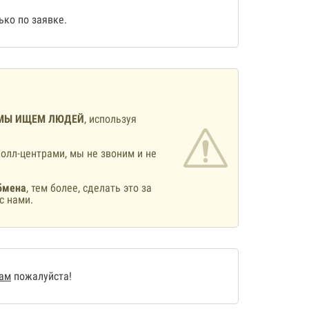
ко по заявке.
МЫ ИЩЕМ ЛЮДЕЙ
, используя
олл-центрами, мы не звоним и не
бмена
, тем более, сделать это за
с нами.
нам
пожалуйста!