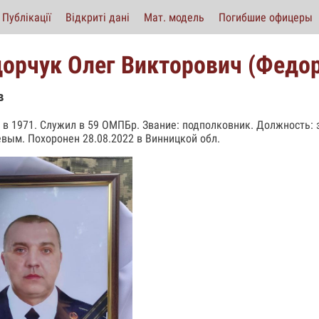
Публікації
Відкриті дані
Мат. модель
Погибшие офицеры
орчук Олег Викторович (Федор
в
 в 1971. Служил в 59 ОМПБр. Звание: подполковник. Должность:
вым. Похоронен 28.08.2022 в Винницкой обл.