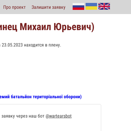
Про проект
Залишити заявку
инец Михаил Юрьевич)
 23.05.2023 находится в плену.
емий батальйон територіальної оборони)
 заявку через наш бот
@wartearsbot