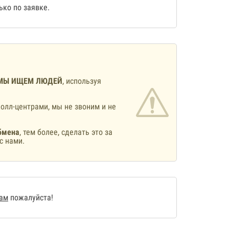
ко по заявке.
МЫ ИЩЕМ ЛЮДЕЙ
, используя
олл-центрами, мы не звоним и не
бмена
, тем более, сделать это за
с нами.
нам
пожалуйста!