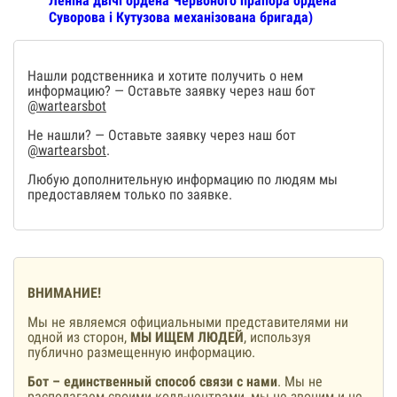
Леніна двічі ордена Червоного прапора ордена
Суворова і Кутузова механізована бригада)
Нашли родственника и хотите получить о нем
информацию? — Оставьте заявку через наш бот
@wartearsbot
Не нашли? — Оставьте заявку через наш бот
@wartearsbot
.
Любую дополнительную информацию по людям мы
предоставляем только по заявке.
ВНИМАНИЕ!
Мы не являемся официальными представителями ни
одной из сторон,
МЫ ИЩЕМ ЛЮДЕЙ
, используя
публично размещенную информацию.
Бот – единственный способ связи с нами
. Мы не
располагаем своими колл-центрами, мы не звоним и не